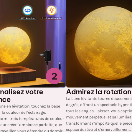
2
nalisez votre
Admirez la rotation
nce
La Lune lévitante tourne doucement
degrés, offrant un spectacle hypnot
une en lévitation, touchez la base
tous les angles. Laissez-vous captiv
la couleur de l'éclairage.
mouvement perpétuel et sa lumière
armi trois températures de couleur
transformant n'importe quelle pièce
our créer l'ambiance parfaite, que
espace de rêve et d'émerveillement. 
travailler, vous détendre ou dormir.