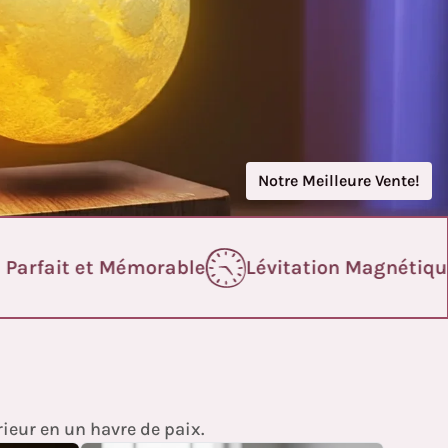
Notre Meilleure Vente!
arfait et Mémorable
Lévitation Magnétique 
ieur en un havre de paix.