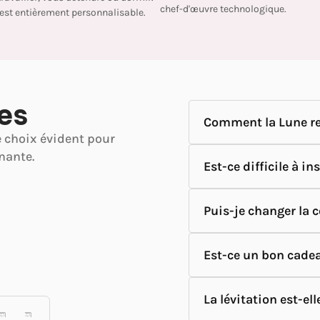
chef-d'œuvre technologique.
 est entièrement personnalisable.
es
Comment la Lune rest
e choix évident pour
nante.
Est-ce difficile à in
Puis-je changer la c
Est-ce un bon cade
La lévitation est-ell