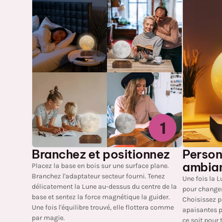
1
Branchez et positionnez
Person
ambia
Placez la base en bois sur une surface plane.
Branchez l'adaptateur secteur fourni. Tenez
Une fois la L
délicatement la Lune au-dessus du centre de la
pour changer 
base et sentez la force magnétique la guider.
Choisissez p
Une fois l'équilibre trouvé, elle flottera comme
apaisantes p
par magie.
ce soit pour 