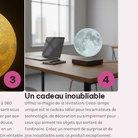
3
4
Un cadeau inoubliable
 à 360
Offrez la magie de la lévitation. Cette lampe
isant sous
unique est le cadeau idéal pour les amateurs de
er par son
technologie, de décoration ou simplement pour
 douce,
ceux qui aiment les objets qui sortent de
 en un
l'ordinaire. Créez un moment de surprise et de
Un véritable
joie inoubliable avec ce produit exceptionnel.